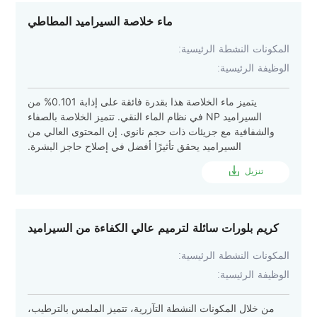
ماء خلاصة السيراميد المطاطي
المكونات النشطة الرئيسية:
الوظيفة الرئيسية:
يتميز ماء الخلاصة هذا بقدرة فائقة على إذابة 0.101% من
السيراميد NP في نظام الماء النقي. تتميز الخلاصة بالصفاء
والشفافية مع جزيئات ذات حجم نانوي. إن المحتوى العالي من
السيراميد يحقق تأثيرًا أفضل في إصلاح حاجز البشرة.
تنزيل
كريم بلورات سائلة لترميم عالي الكفاءة من السيراميد
المكونات النشطة الرئيسية:
الوظيفة الرئيسية:
من خلال المكونات النشطة التآزرية، تتميز الملمس بالترطيب،