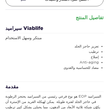
تفاصيل المنتج
Viablife سيراميد
مبتكر وسهل الاستخدام
تعزيز حاجز الجلد
ترطيب
إصلاح
Anti-aging
مضاد للحساسية والعدوى
مقدمة
السيراميد EOP هو نوع فرعي رئيسي من السيراميد يحتجز الرطوبة
في حاجز الجلد لفترة طويلة. يمكن لهيكله الفريد من الإسترة أن
يكوّن شبكة ثلاثية الأبعاد من الدهون، مما يحسّن بشكل كبير ترطيب