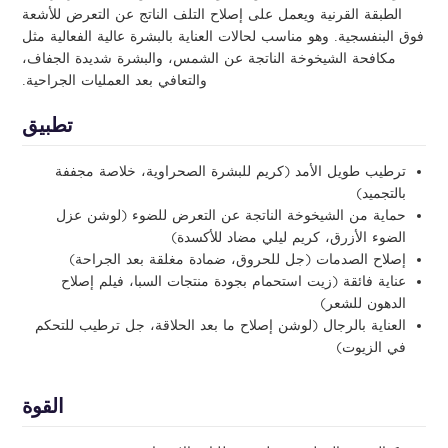
الطبقة القرنية ويعمل على إصلاح التلف الناتج عن التعرض للأشعة
فوق البنفسجية. وهو مناسب لحالات العناية بالبشرة عالية الفعالية مثل
مكافحة الشيخوخة الناتجة عن الشمس، والبشرة شديدة الجفاف،
والتعافي بعد العمليات الجراحية.
تطبيق
ترطيب طويل الأمد (كريم للبشرة الصحراوية، خلاصة مجففة
بالتجميد)
حماية من الشيخوخة الناتجة عن التعرض للضوء (لوشن عزل
الضوء الأزرق، كريم ليلي مضاد للأكسدة)
إصلاح الصدمات (جل للحروق، ضمادة مغلقة بعد الجراحة)
عناية فائقة (زيت استحمام بجودة منتجات السبا، فيلم إصلاح
الدهون للشعر)
العناية بالرجال (لوشن إصلاح ما بعد الحلاقة، جل ترطيب للتحكم
في الزيوت)
القوة