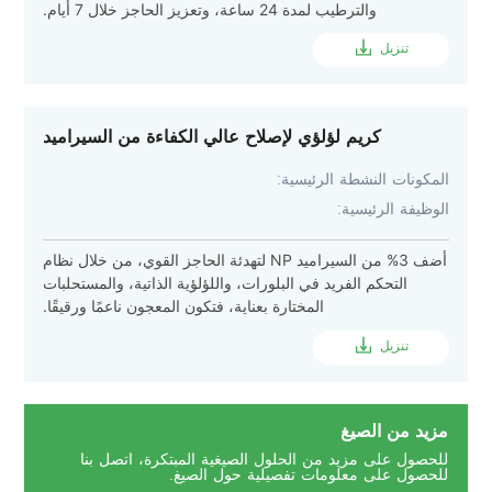
والترطيب لمدة 24 ساعة، وتعزيز الحاجز خلال 7 أيام.
تنزيل
كريم لؤلؤي لإصلاح عالي الكفاءة من السيراميد
المكونات النشطة الرئيسية:
الوظيفة الرئيسية:
أضف 3% من السيراميد NP لتهدئة الحاجز القوي، من خلال نظام
التحكم الفريد في البلورات، واللؤلؤية الذاتية، والمستحلبات
المختارة بعناية، فتكون المعجون ناعمًا ورقيقًا.
تنزيل
مزيد من الصيغ
للحصول على مزيد من الحلول الصيغية المبتكرة، اتصل بنا
للحصول على معلومات تفصيلية حول الصيغ.