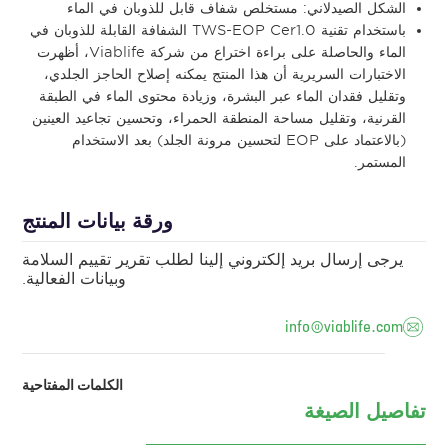
الشكل الصيدلاني: مستخلص شفاف قابل للذوبان في الماء
باستخدام تقنية TWS-EOP Cer1.0 الشفافة القابلة للذوبان في
الماء والحاصلة على براءة اختراع من شركة Viablife، أظهرت
الاختبارات السريرية أن هذا المنتج يمكنه إصلاح الحاجز الجلدي،
وتقليل فقدان الماء عبر البشرة، وزيادة محتوى الماء في الطبقة
القرنية، وتقليل مساحة المنطقة الحمراء، وتحسين تجاعيد العينين
(بالاعتماد على EOP لتحسين مرونة الجلد) بعد الاستخدام
المستمر.
ورقة بيانات المنتج
يرجى إرسال بريد إلكتروني إلينا لطلب تقرير تقييم السلامة
وبيانات الفعالية.
info@viablife.com
الكلمات المفتاحية
تفاصيل الصيغة