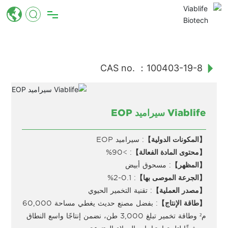
الرئيسية
المنتجات
CAS no. ：100403-19-8
التكنولوجيا
أخبار
Viablife سيراميد EOP
مستدام
【المكونات الدولية】
: سيراميد EOP
حول
【محتوى المادة الفعالة】
: >90%
【المظهر】
: مسحوق أبيض
【الجرعة الموصى بها】
: 0.1-2%
【مصدر العملية】
: تقنية التخمير الحيوي
【طاقة الإنتاج】
: بفضل مصنع حديث يغطي مساحة 60,000
م² وطاقة تخمير تبلغ 3,000 طن، نضمن إنتاجًا واسع النطاق