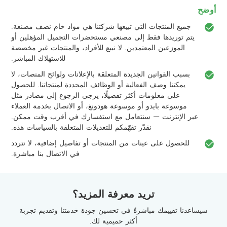
أوضح
جميع المنتجات التي تبيعها شركتنا هي مواد خام نصف مصنعة.
يتم توريدها فقط إلى مصنعي مستحضرات التجميل المؤهلين أو
الموزعين المعتمدين. لا نبيع للأفراد، والمنتجات غير مخصصة
للاستهلاك المباشر.
بسبب القوانين الجديدة المتعلقة بالإعلانات ولوائح المنصات، لا
يمكننا وصف الفعالية أو الوظائف المحددة لمنتجاتنا. للحصول
على معلومات أكثر تفصيلًا، يرجى الرجوع إلى مصادر مثل
موسوعة بايدو أو موسوعة هودونغ، أو الاتصال بخدمة العملاء
عبر الإنترنت — سنتعامل مع استفسارك في أقرب وقت ممكن.
نقدّر تفهّمكم للتعديلات المتعلقة بالسياسات هذه.
للحصول على عينات من المنتجات أو تفاصيل إضافية، لا تتردد
في الاتصال بنا مباشرة.
تريد معرفة المزيد؟
سيساعدنا تقييمك مباشرةً في تحسين جودة خدمتنا وتقديم تجربة
أكثر حميمية لك.